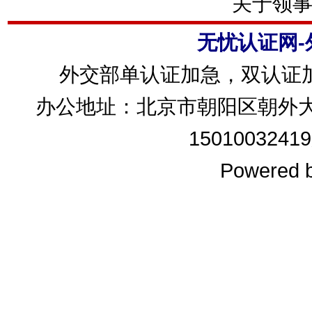
关于领
无忧认证网
外交部单认证加急，双认证
办公地址：北京市朝阳区朝外大
15010032419
Powered 