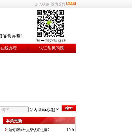
加入收藏
设为首页
证在线办理
认证常见问题
本类更新
如何查询外交部认证进度?
10-9