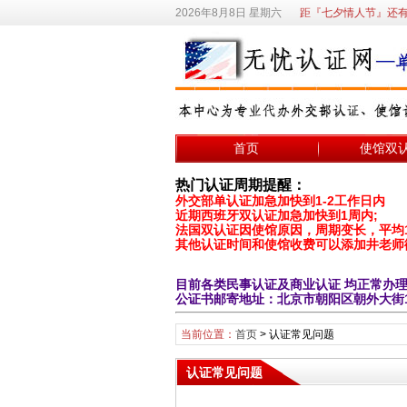
2026年8月8日 星期六
距『七夕情人节』还有
首页
使馆双
热门认证周期提醒：
外交部单认证加急加快到1-2工作日内
近期西班牙双认证加急加快到1周内;
法国双认证因使馆原因，周期变长，平均1-
其他认证时间和使馆收费可以添加井老师
目前各类民事认证及商业认证 均正常办
公证书邮寄地址：北京市朝阳区朝外大街19号
当前位置：
首页
>
认证常见问题
认证常见问题