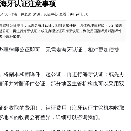
海牙认证注意事项
 14:04:50 作者：井老师 来源：认证中心 查看：94 评论：0
办理律师公证即可，无需走海牙认证，相对更加便捷，具体办理流程如下：2. 如需
起公证，再进行海牙认证；或先办理公证和海牙认证，到使用国翻译并对翻译件
者小语种加签。
需办理律师公证即可，无需走海牙认证，相对更加便捷，
件，将副本和翻译件一起公证，再进行海牙认证；或先办
翻译并对翻译件公证；部分地区主管机构也可以采用双
公证处收取的费用）、认证费用（海牙认证主管机构收取
家地区的收费会有差异，详细可以咨询我们。