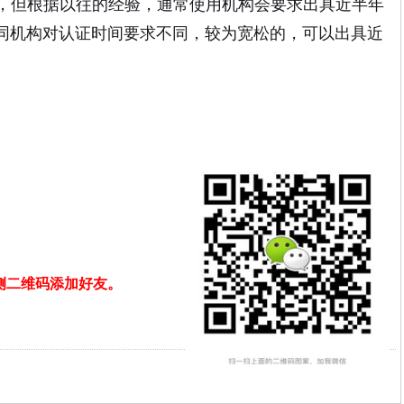
效，但根据以往的经验，通常使用机构会要求出具近半年
同机构对认证时间要求不同，较为宽松的，可以出具近
描右侧二维码添加好友。