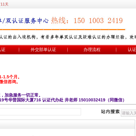
11天
认证
外交部单认证
办理流程
认
1.5个月。
微信咨询。
理，加急服务一切正常。
华普国际大厦716 认证代办处 井老师 15010032419（同微信）