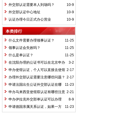
外交部认证需要本人到场吗？
10-9
外交部认证中心地址
10-9
认证办理今日正式办公营业
10-9
本类排行
什么文件需要办理领事认证？
11-25
领事认证会失效吗？
11-25
什么是单认证？
11-25
在沈阳办理的公证书可以在北京申办
3-2
西班牙使馆双认证吗？
申办使馆认证，个人可以直接去使馆
2-17
办理吗？
办理外交部认证需要注意哪些问题？
2-17
申请法国出生公证外交部认证在哪
11-23
里办理？
申办马来西亚使馆双认证有哪些注意
2-21
事项？
申办伊拉克外交部单认证可以办理
8-9
吗？
申请德国亲属关系认证，如果一方
11-23
是德国国籍，怎么办？